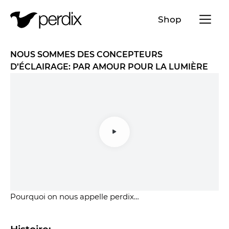
Menü a
Shop
FR
DE
EN
IT
NOUS SOMMES DES CONCEPTEURS
D’ÉCLAIRAGE: PAR AMOUR POUR LA LUMIÈRE
Pourquoi on nous appelle perdix…