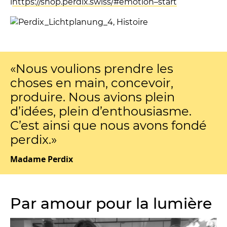
i
https://shop.perdix.swiss/#emotion–start
«Nous voulions prendre les
choses en main, concevoir,
produire. Nous avions plein
d’idées, plein d’enthousiasme.
C’est ainsi que nous avons fondé
perdix.»
Madame Perdix
Par amour pour la lumière