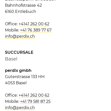
Bahnhofstrasse 42
6160 Entlebuch
Office:
+4141 262 00 62
Mobile:
+41 76 389 77 67
info@perdix.ch
SUCCURSALE
Basel
perdix gmbh
Güterstrasse 133 HH
4053 Basel
Office:
+4141 262 00 62
Mobile:
+41
79 581 87 25
info@perdix.ch