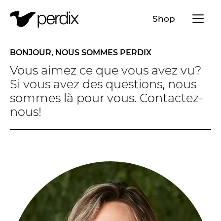
Menü a
Shop
FR
DE
EN
IT
BONJOUR, NOUS SOMMES PERDIX
Vous aimez ce que vous avez vu?
Si vous avez des questions, nous
sommes là pour vous. Contactez-
nous!