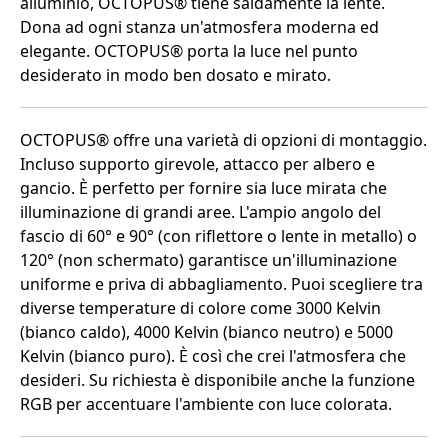
alluminio, OCTOPUS® tiene saldamente la lente.
Dona ad ogni stanza un'atmosfera moderna ed
elegante. OCTOPUS® porta la luce nel punto
desiderato in modo ben dosato e mirato.
OCTOPUS® offre una varietà di opzioni di montaggio.
Incluso supporto girevole, attacco per albero e
gancio. È perfetto per fornire sia luce mirata che
illuminazione di grandi aree. L'ampio angolo del
fascio di 60° e 90° (con riflettore o lente in metallo) o
120° (non schermato) garantisce un'illuminazione
uniforme e priva di abbagliamento. Puoi scegliere tra
diverse temperature di colore come 3000 Kelvin
(bianco caldo), 4000 Kelvin (bianco neutro) e 5000
Kelvin (bianco puro). È così che crei l'atmosfera che
desideri. Su richiesta è disponibile anche la funzione
RGB per accentuare l'ambiente con luce colorata.