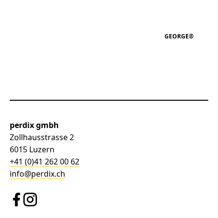
GEORGE®
perdix gmbh
Zollhausstrasse 2
6015 Luzern
+41 (0)41 262 00 62
info@perdix.ch