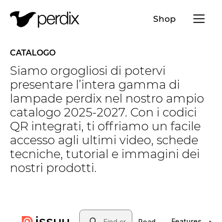
Menü a
Shop
IT
DE
EN
FR
CATALOGO
Siamo orgogliosi di potervi
presentare l’intera gamma di
lampade perdix nel nostro ampio
catalogo 2025-2027. Con i codici
QR integrati, ti offriamo un facile
accesso agli ultimi video, schede
tecniche, tutorial e immagini dei
nostri prodotti.