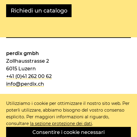
perdix gmbh
Zollhausstrasse 2
6015 Luzern
+41 (0)41 262 00 62
info@perdix.ch
Utilizziamo i cookie per ottimizzare il nostro sito web. Per
poterli utilizzare, abbiamo bisogno del vostro consenso
NEWSLETTER
esplicito. Per maggiori informazioni al riguardo,
consultare
la sezione protezione dei dati
.
IMPRONTA
Consentire i cookie necessari
PROTEZIONE DATI