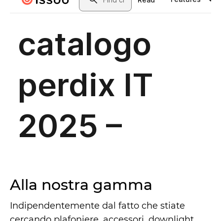
Alla nostra gamma
Indipendentemente dal fatto che stiate
cercando plafoniere, accessori, downlight