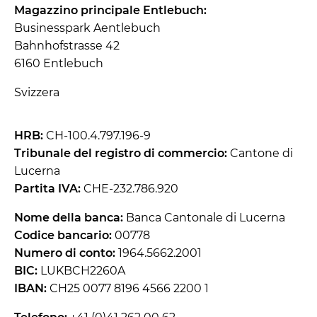
Magazzino principale Entlebuch:
Businesspark Aentlebuch
Bahnhofstrasse 42
6160 Entlebuch
Svizzera
HRB:
CH-100.4.797.196-9
Tribunale del registro di commercio:
Cantone di
Lucerna
Partita IVA:
CHE-232.786.920
Nome della banca:
Banca Cantonale di Lucerna
Codice bancario:
00778
Numero di conto:
1964.5662.2001
BIC:
LUKBCH2260A
IBAN:
CH25 0077 8196 4566 2200 1