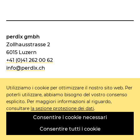
perdix gmbh
Zollhausstrasse 2
6015 Luzern
+41 (0)41 262 00 62
info@perdix.ch
Utilizziamo i cookie per ottimizzare il nostro sito web. Per
poterli utilizzare, abbiamo bisogno del vostro consenso
NEWSLETTER
esplicito. Per maggiori informazioni al riguardo,
consultare
la sezione protezione dei dati
.
IMPRONTA
Consentire i cookie necessari
PROTEZIONE DATI
CGC
Consentire tutti i cookie