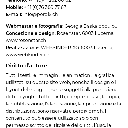
Telefono:
+41 (0)41 262 00 62
Mobile:
+41 (0)76 389 77 67
E-mail:
info@perdix.ch
Webmaster e fotografia:
Georgia Daskalopoulou
Concezione e design:
Rosenstar, 6003 Lucerna,
www.rosenstar.ch
Realizzazione:
WEBKINDER AG, 6003 Lucerna,
www.webkinder.ch
Diritto d’autore
Tutti i testi, le immagini, le animazioni, la grafica
utilizzati su questo sito Web, nonché il design e il
layout delle pagine, sono soggetti alla protezione
del copyright. Tutti i diritti, compresi l’uso, la copia,
la pubblicazione, l’elaborazione, la riproduzione e la
distribuzione, sono riservati a perdix gmbh. Il
contenuto può essere utilizzato solo con il
permesso scritto del titolare dei diritti. L’uso, la