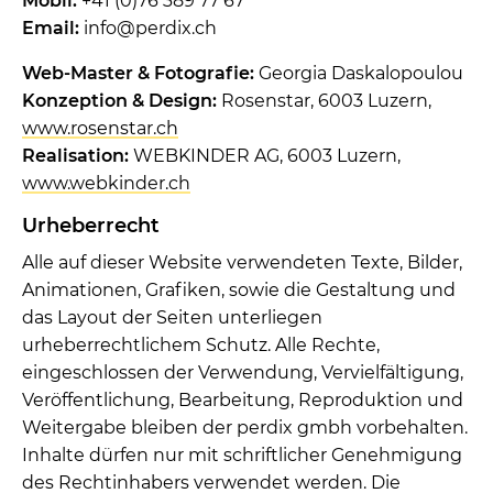
Mobil:
+41 (0)76 389 77 67
Email:
info@perdix.ch
Web-Master & Fotografie:
Georgia Daskalopoulou
Konzeption & Design:
Rosenstar, 6003 Luzern,
www.rosenstar.ch
Realisation:
WEBKINDER AG, 6003 Luzern,
www.webkinder.ch
Urheberrecht
Alle auf dieser Website verwendeten Texte, Bilder,
Animationen, Grafiken, sowie die Gestaltung und
das Layout der Seiten unterliegen
urheberrechtlichem Schutz. Alle Rechte,
eingeschlossen der Verwendung, Vervielfältigung,
Veröffentlichung, Bearbeitung, Reproduktion und
Weitergabe bleiben der perdix gmbh vorbehalten.
Inhalte dürfen nur mit schriftlicher Genehmigung
des Rechtinhabers verwendet werden. Die