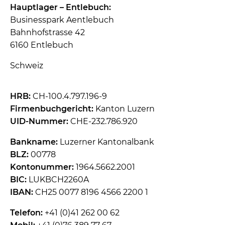
Hauptlager – Entlebuch:
Businesspark Aentlebuch
Bahnhofstrasse 42
6160 Entlebuch
Schweiz
HRB:
CH-100.4.797.196-9
Firmenbuchgericht:
Kanton Luzern
UID-Nummer:
CHE-232.786.920
Bankname:
Luzerner Kantonalbank
BLZ:
00778
Kontonummer:
1964.5662.2001
BIC:
LUKBCH2260A
IBAN:
CH25 0077 8196 4566 2200 1
Telefon:
+41 (0)41 262 00 62