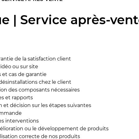
 | Service après-vent
ntie de la satisfaction client
idéo ou sur site
 et cas de garantie
désinstallations chez le client
tion des composants nécessaires
s et rapports
on et décision sur les étapes suivantes
 commande
es interventions
élioration ou le développement de produits
ilisation correcte de nos produits