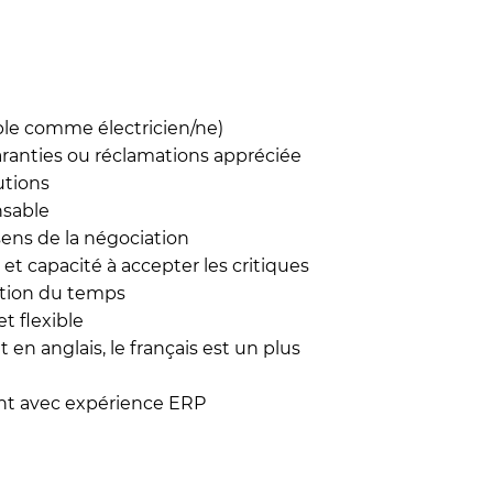
le comme électricien/ne)
aranties ou réclamations appréciée
utions
nsable
sens de la négociation
et capacité à accepter les critiques
stion du temps
t flexible
en anglais, le français est un plus
ment avec expérience ERP