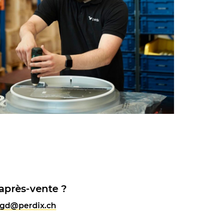
 après-vente ?
gd@perdix.ch