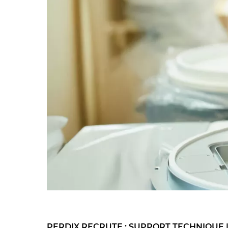
PERDIX RECRUTE : SUPPORT TECHNIQUE 