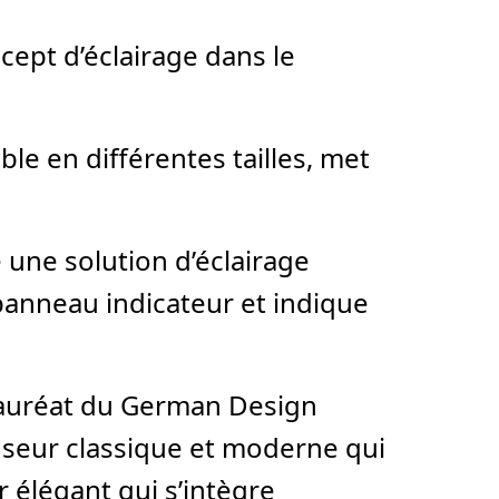
cept d’éclairage dans le
le en différentes tailles, met
e une solution d’éclairage
e panneau indicateur et indique
 lauréat du German Design
fuseur classique et moderne qui
 élégant qui s’intègre