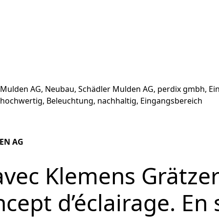
EN AG
avec Klemens Grätzer
ncept d’éclairage. En 