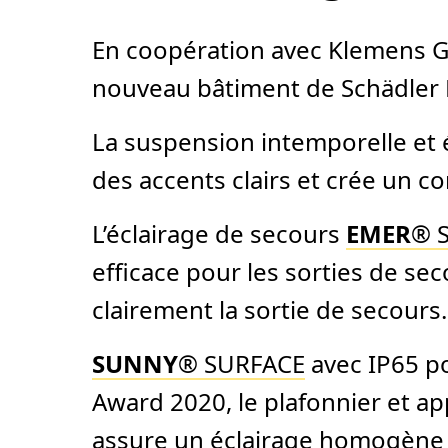
En coopération avec Klemens Gr
nouveau bâtiment de Schädler 
La suspension intemporelle et
des accents clairs et crée un co
L’éclairage de secours
EMER
® S
efficace pour les sorties de sec
clairement la sortie de secours.
SUNNY
® SURFACE
avec IP65 po
Award 2020, le plafonnier et a
assure un éclairage homogène e