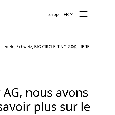
Menü anzeigen/ve
Shop
FR
DE
EN
IT
 AG, nous avons
savoir plus sur le