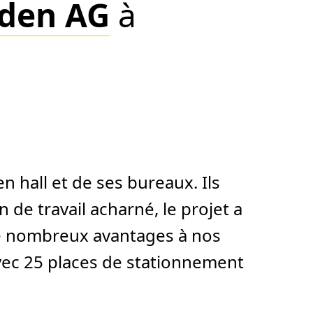
lden AG
à
hall et de ses bureaux. Ils
de travail acharné, le projet a
e nombreux avantages à nos
 avec 25 places de stationnement