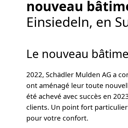
nouveau bâtim
Einsiedeln, en Su
Le nouveau bâtim
2022, Schädler Mulden AG a co
ont aménagé leur toute nouvelle
été achevé avec succès en 202
clients. Un point fort particuli
pour votre confort.