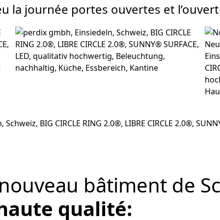
eu la journée portes ouvertes et l’ouvert
 nouveau bâtiment de S
haute qualité: