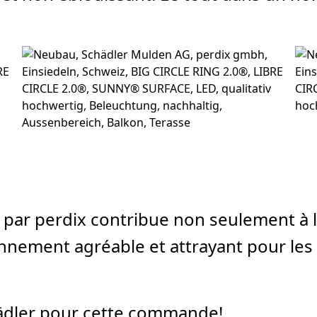
 par perdix contribue non seulement à l
nement agréable et attrayant pour les e
hädler pour cette commande!