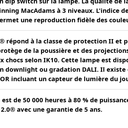
un dip switch sur la lampe. La qualité de 
binning MacAdams à 3 niveaux. L'indice d
 permet une reproduction fidèle des coule
® répond à la classe de protection II et 
rotège de la poussière et des projections 
x chocs selon IK10. Cette lampe est dis
n downlight ou gradation DALI. Il exist
OR incluant un capteur de lumière du jou
D est de 50 000 heures à 80 % de puissan
 2.0® avec une garantie de 5 ans.