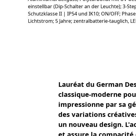
Lauréat du German Desi
classique-moderne pou
impressionne par sa g
des variations créative
un nouveau design. L'a
et assure la compacité 