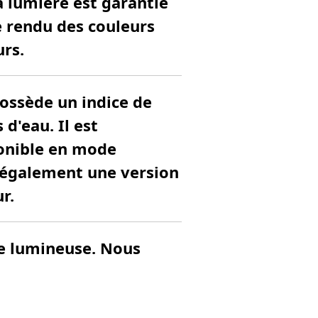
la lumière est garantie
e rendu des couleurs
urs.
possède un indice de
d'eau. Il est
ponible en mode
e également une version
r.
ce lumineuse. Nous