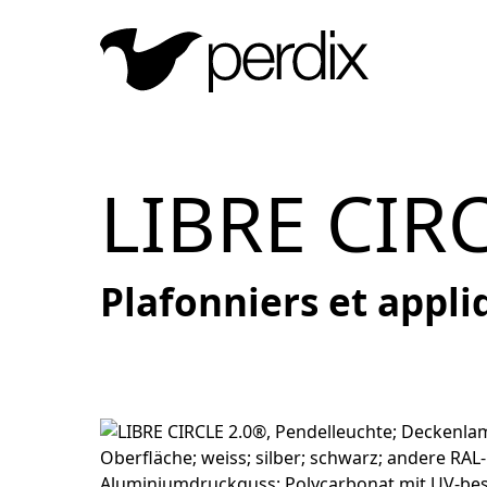
LIBRE CIR
Plafonniers et appl