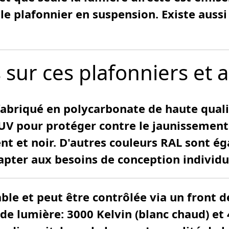
e plafonnier en suspension. Existe aussi
s sur ces plafonniers et
fabriqué en polycarbonate de haute qual
UV pour protéger contre le jaunissement.
ent et noir. D'autres couleurs RAL sont é
pter aux besoins de conception individu
le et peut être contrôlée via un front d
e lumière: 3000 Kelvin (blanc chaud) et 