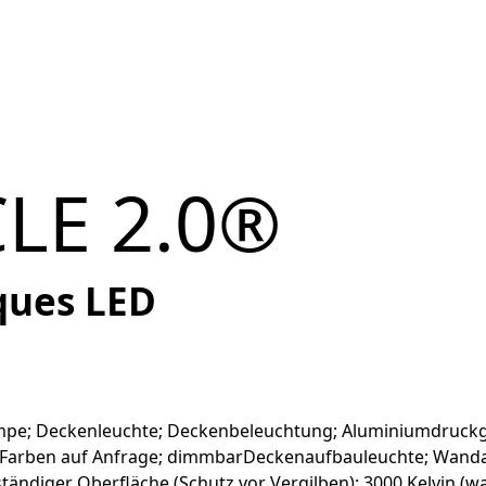
CLE 2.0®
iques LED