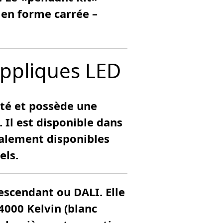
 en forme carrée –
 appliques LED
ité et possède une
 Il est disponible dans
galement disponibles
els.
escendant ou DALI. Elle
4000 Kelvin (blanc