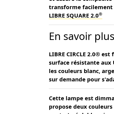
transforme facilement l
®
LIBRE SQUARE 2.0
En savoir plu
LIBRE CIRCLE 2.0® est 
surface résistante aux 
les couleurs blanc, arg
sur demande pour s'ada
Cette lampe est dimmab
propose deux couleurs d