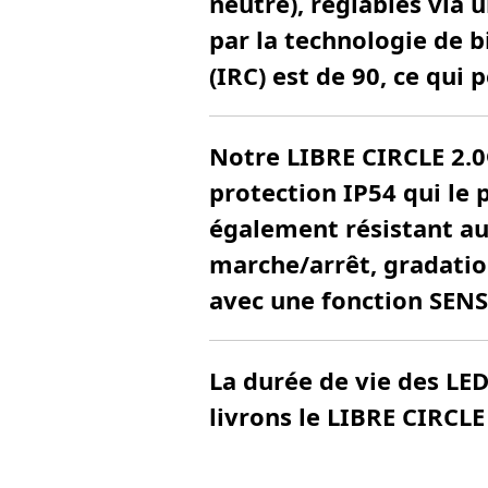
neutre), réglables via 
par la technologie de 
(IRC) est de 90, ce qui
Notre
LIBRE CIRCLE 2.0
protection IP54 qui le p
également résistant au
marche/arrêt, gradatio
avec une fonction SENS
La durée de vie des LE
livrons le LIBRE CIRCLE