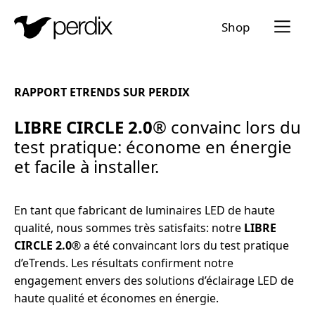
Menü a
Shop
FR
DE
EN
IT
RAPPORT ETRENDS SUR PERDIX
LIBRE CIRCLE 2.0
® convainc lors du
test pratique: économe en énergie
et facile à installer.
En tant que fabricant de luminaires LED de haute
qualité, nous sommes très satisfaits: notre
LIBRE
CIRCLE 2.0
® a été convaincant lors du test pratique
d’eTrends. Les résultats confirment notre
engagement envers des solutions d’éclairage LED de
haute qualité et économes en énergie.