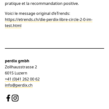
pratique et la recommandation positive.
Voici le message original d’eTrends:
https://etrends.ch/die-perdix-libre-circle-2-0-im-
test.html
perdix gmbh
Zollhausstrasse 2
6015 Luzern
+41 (0)41 262 00 62
info@perdix.ch