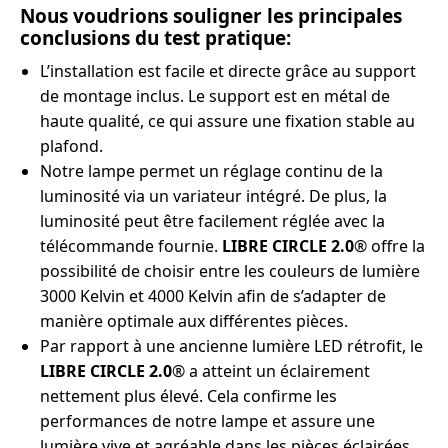
Nous voudrions souligner les principales
conclusions du test pratique:
L’installation est facile et directe grâce au support
de montage inclus. Le support est en métal de
haute qualité, ce qui assure une fixation stable au
plafond.
Notre lampe permet un réglage continu de la
luminosité via un variateur intégré. De plus, la
luminosité peut être facilement réglée avec la
télécommande fournie.
LIBRE CIRCLE 2.0
® offre la
possibilité de choisir entre les couleurs de lumière
3000 Kelvin et 4000 Kelvin afin de s’adapter de
manière optimale aux différentes pièces.
Par rapport à une ancienne lumière LED rétrofit, le
LIBRE CIRCLE 2.0
® a atteint un éclairement
nettement plus élevé. Cela confirme les
performances de notre lampe et assure une
lumière vive et agréable dans les pièces éclairées.