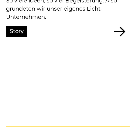
So viele Ideen, so viel Begeisterung: Also
gründeten wir unser eigenes Licht-
Unternehmen.
Story