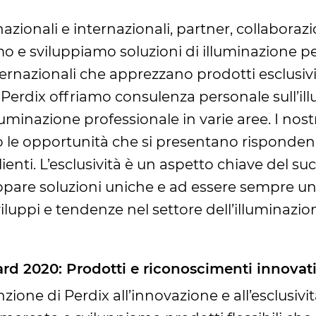
ionali e internazionali, partner, collaborazion
o e sviluppiamo soluzioni di illuminazione p
nternazionali che apprezzano prodotti esclusivi
i Perdix offriamo consulenza personale sull’i
lluminazione professionale in varie aree. I nos
mo le opportunità che si presentano risponden
ienti. L’esclusività è un aspetto chiave del suc
pare soluzioni uniche e ad essere sempre un
sviluppi e tendenze nel settore dell’illuminazio
d 2020: Prodotti e riconoscimenti innovat
nzione di Perdix all’innovazione e all’esclusi