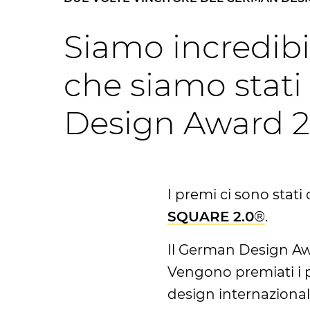
Siamo incredibi
che siamo stati
Design Award 2
I premi ci sono stati
SQUARE 2.0
®
.
Il German Design Aw
Vengono premiati i p
design internazional