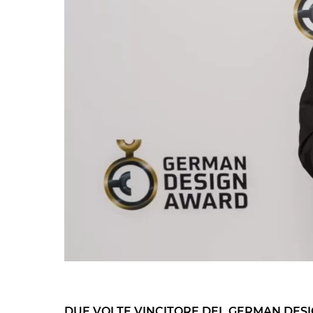
DUE VOLTE VINCITORE DEL GERMAN DES