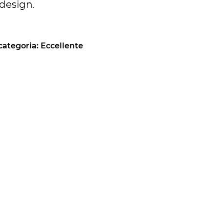
 design.
 categoria: Eccellente