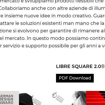
 mercato e sviluppiamo prodotti flessibili che
. Collaboriamo anche con altre aziende di ill
zare insieme nuove idee in modo creativo. Gua
tare le soluzioni esistenti man mano che la 
zione si evolvono per garantire di rimanere a
el mercato. In questo modo possiamo continua
lior servizio e supporto possibile per gli anni a v
LIBRE SQUARE 2.0
®
PDF Download