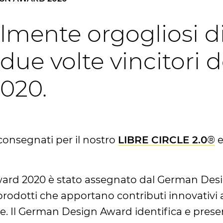
lmente orgogliosi d
 due volte vincitori
020.
 consegnati per il nostro
LIBRE CIRCLE 2.0
®
e
ard 2020 è stato assegnato dal German Desi
rodotti che apportano contributi innovativi
e. Il German Design Award identifica e pres