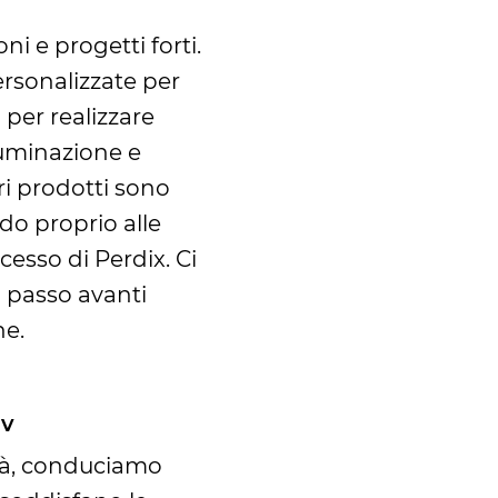
i e progetti forti.
ersonalizzate per
 per realizzare
lluminazione e
tri prodotti sono
do proprio alle
cesso di Perdix. Ci
 passo avanti
ne.
iv
vità, conduciamo