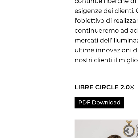
continue ricerche di
esigenze dei clienti
l’obiettivo di realiz
continueremo ad adat
mercati dell’illumina
ultime innovazioni d
nostri clienti il ​​mig
LIBRE CIRCLE 2.0
®
PDF Download