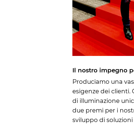
Il nostro impegno p
Produciamo una vast
esigenze dei clienti.
di illuminazione uni
due premi per i nostr
sviluppo di soluzioni