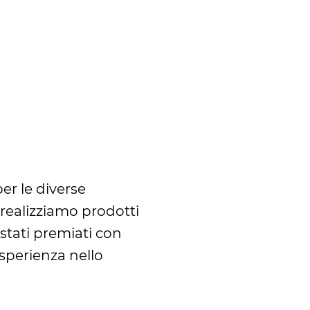
r le diverse
, realizziamo prodotti
stati premiati con
esperienza nello