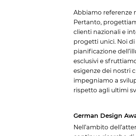
Abbiamo referenze naz
Pertanto, progettiam
clienti nazionali e i
progetti unici. Noi d
pianificazione dell’i
esclusivi e sfruttia
esigenze dei nostri cl
impegniamo a svilup
rispetto agli ultimi 
German Design Awar
Nell’ambito dell’atte