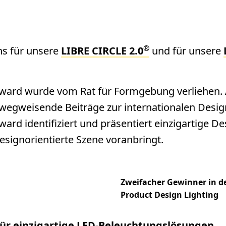
®
s für unsere
LIBRE CIRCLE 2.0
und für unsere
ard wurde vom Rat für Formgebung verliehen.
wegweisende Beiträge zur internationalen Design
rd identifiziert und präsentiert einzigartige De
esignorientierte Szene voranbringt.
Zweifacher Gewinner in de
Product Design Lighting
ür einzigartige LED-Beleuchtungslösungen