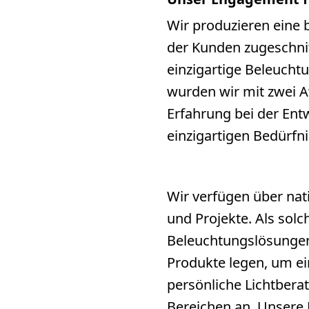
Wir produzieren eine b
der Kunden zugeschnit
einzigartige Beleucht
wurden wir mit zwei A
Erfahrung bei der Ent
einzigartigen Bedürfn
Wir verfügen über nat
und Projekte. Als sol
Beleuchtungslösungen 
Produkte legen, um ein
persönliche Lichtbera
Bereichen an. Unsere 