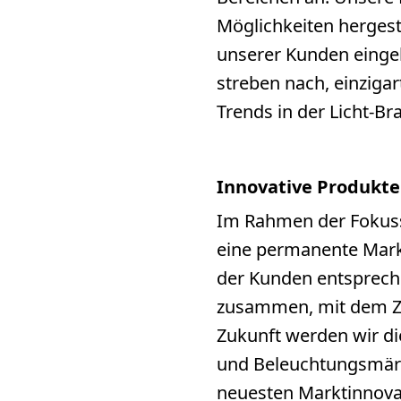
Möglichkeiten hergest
unserer Kunden eingehe
streben nach, einziga
Trends in der Licht-Br
Innovative Produkt
Im Rahmen der Fokussi
eine permanente Markt
der Kunden entsprech
zusammen, mit dem Zie
Zukunft werden wir di
und Beleuchtungsmärkt
neuesten Marktinnova