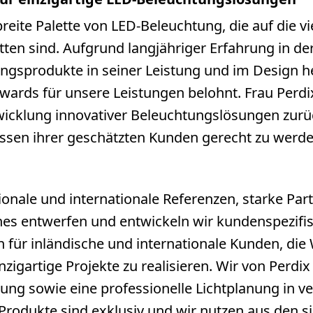
reite Palette von LED-Beleuchtung, die auf die vi
ten sind. Aufgrund langjähriger Erfahrung in der
ungsprodukte in seiner Leistung und im Design he
wards für unsere Leistungen belohnt. Frau Perdi
wicklung innovativer Beleuchtungslösungen zur
issen ihrer geschätzten Kunden gerecht zu werde
ionale und internationale Referenzen, starke Par
ches entwerfen und entwickeln wir kundenspezifi
für inländische und internationale Kunden, die 
zigartige Projekte zu realisieren. Wir von Perdix
tung sowie eine professionelle Lichtplanung in 
Produkte sind exklusiv und wir nutzen aus den s