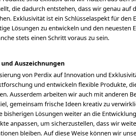
ellt, die dadurch entstehen, dass wir genau auf 
n. Exklusivität ist ein Schlüsselaspekt für den E
rtige Lösungen zu entwickeln und den neuesten
anche stets einen Schritt voraus zu sein.
e und Auszeichnungen
erung von Perdix auf Innovation und Exklusivit
forschung und entwickeln flexible Produkte, di
en. Ausserdem arbeiten wir auch mit anderen B
l, gemeinsam frische Ideen kreativ zu verwirklic
e bisherigen Lösungen weiter an die Entwicklun
e anpassen, um sicherzustellen, dass wir weiter
tionen bleiben. Auf diese Weise können wir uns