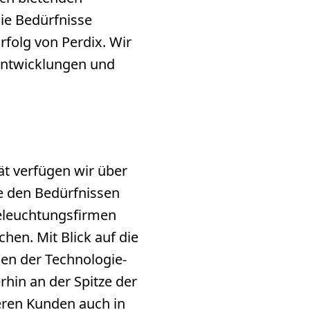
die Bedürfnisse
rfolg von Perdix. Wir
 Entwicklungen und
ät verfügen wir über
e den Bedürfnissen
eleuchtungsfirmen
hen. Mit Blick auf die
gen der Technologie-
hin an der Spitze der
eren Kunden auch in