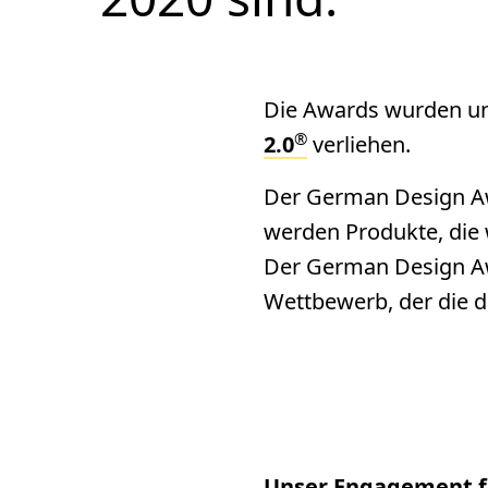
Die Awards wurden un
®
2.0
verliehen.
Der German Design Aw
werden Produkte, die 
Der German Design Awa
Wettbewerb, der die d
Unser Engagement f