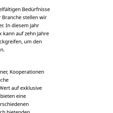
elfältigen Bedürfnisse
 Branche stellen wir
r. In diesem Jahr
x kann auf zehn Jahre
ückgreifen, um den
n.
tner, Kooperationen
sche
Wert auf exklusive
 bieten eine
verschiedenen
ich bietenden