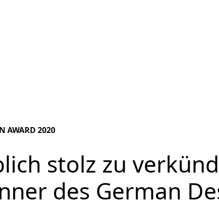
N AWARD 2020
lich stolz zu verkünd
inner des German De