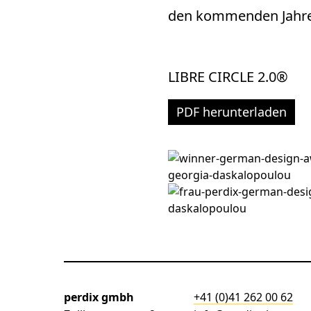
den kommenden Jahren
LIBRE CIRCLE 2.0®
PDF herunterladen
perdix gmbh
+41 (0)41 262 00 62