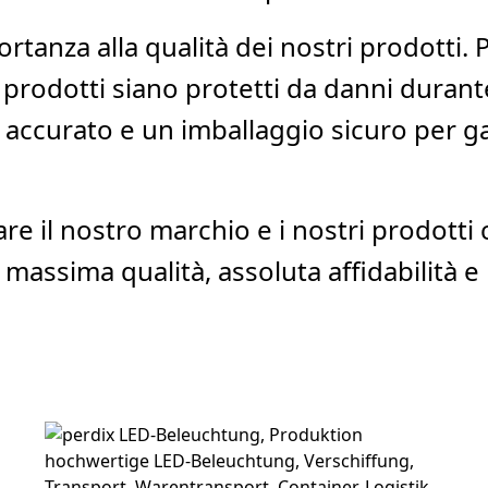
tanza alla qualità dei nostri prodotti. 
 prodotti siano protetti da danni durant
ccurato e un imballaggio sicuro per gara
e il nostro marchio e i nostri prodotti c
a massima qualità, assoluta affidabilità