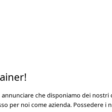
ainer!
di annunciare che disponiamo dei nostri
o per noi come azienda. Possedere i nos