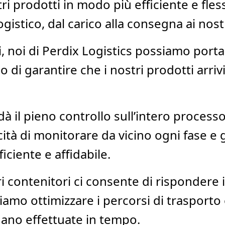
i prodotti in modo più efficiente e fless
istico, dal carico alla consegna ai nostri
, noi di Perdix Logistics possiamo portare
o di garantire che i nostri prodotti arr
à il pieno controllo sull’intero processo 
tà di monitorare da vicino ogni fase e g
ciente e affidabile.
i contenitori ci consente di rispondere i
iamo ottimizzare i percorsi di trasporto e
ano effettuate in tempo.