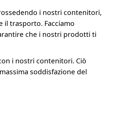
Possedendo i nostri contenitori,
e il trasporto. Facciamo
ntire che i nostri prodotti ti
on i nostri contenitori. Ciò
 e massima soddisfazione del