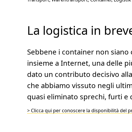
La logistica in brev
Sebbene i container non siano c
insieme a Internet, una delle p
dato un contributo decisivo all
che abbiamo vissuto negli ultim
quasi eliminato sprechi, furti e 
> Clicca qui per conoscere la disponibilità del 