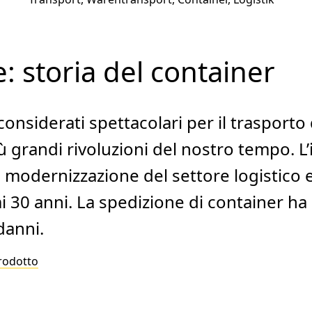
e: storia del container
onsiderati spettacolari per il trasporto
iù grandi rivoluzioni del nostro tempo. L
a modernizzazione del settore logistico e
i 30 anni. La spedizione di container ha 
danni.
prodotto