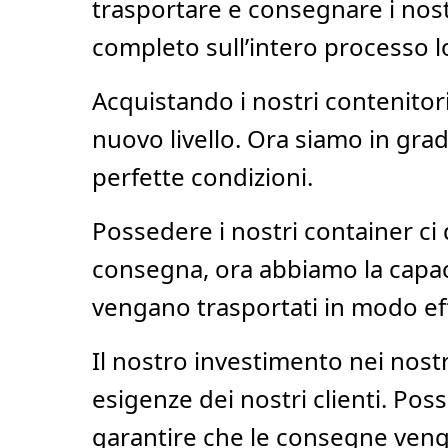
trasportare e consegnare i nostr
completo sull’intero processo log
Acquistando i nostri contenitori
nuovo livello. Ora siamo in grad
perfette condizioni.
Possedere i nostri container ci d
consegna, ora abbiamo la capaci
vengano trasportati in modo effi
Il nostro investimento nei nostr
esigenze dei nostri clienti. Poss
garantire che le consegne veng