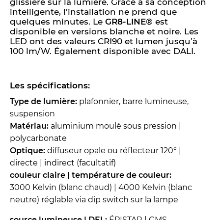
glissière sur la lumière. Grâce à sa conception
intelligente, l’installation ne prend que
quelques minutes. Le
GR8-LINE
® est
disponible en versions blanche et noire. Les
LED ont des valeurs CRI90 et lumen jusqu’à
100 lm/W. Également disponible avec DALI.
Les spécifications:
Type de lumière:
plafonnier, barre lumineuse,
suspension
Matériau:
aluminium moulé sous pression |
polycarbonate
Optique:
diffuseur opale ou réflecteur 120° |
directe | indirect (facultatif)
couleur claire | température de couleur:
3000 Kelvin (blanc chaud) | 4000 Kelvin (blanc
neutre) réglable via dip switch sur la lampe
source lumineuse | DEL:
ÉPISTAR | CMS