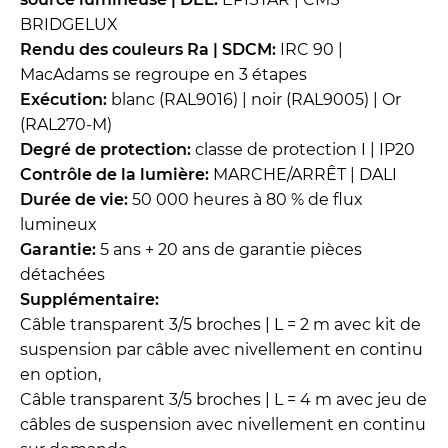
BRIDGELUX
Rendu des couleurs Ra | SDCM:
IRC 90 |
MacAdams se regroupe en 3 étapes
Exécution:
blanc (RAL9016) | noir (RAL9005) | Or
(RAL270-M)
Degré de protection:
classe de protection I | IP20
Contrôle de la lumière:
MARCHE/ARRÊT | DALI
Durée de vie:
50 000 heures à 80 % de flux
lumineux
Garantie:
5 ans + 20 ans de garantie pièces
détachées
Supplémentaire:
Câble transparent 3/5 broches | L = 2 m avec kit de
suspension par câble avec nivellement en continu
en option,
Câble transparent 3/5 broches | L = 4 m avec jeu de
câbles de suspension avec nivellement en continu