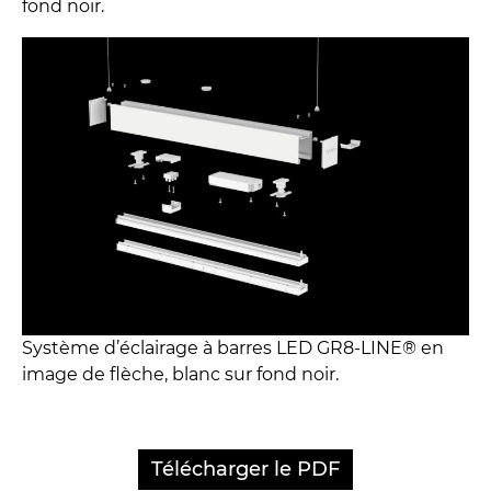
fond noir.
Système d’éclairage à barres LED GR8-LINE® en
image de flèche, blanc sur fond noir.
Télécharger le PDF