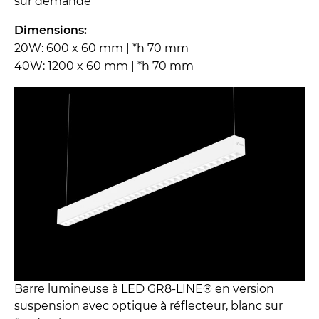
sur demande
Dimensions:
20W: 600 x 60 mm | *h 70 mm
40W: 1200 x 60 mm | *h 70 mm
Barre lumineuse à LED GR8-LINE® en version
suspension avec optique à réflecteur, blanc sur