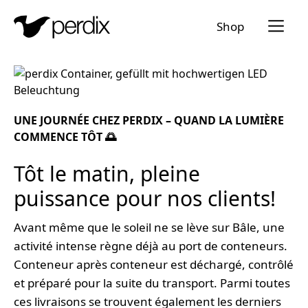
Menü a
Shop
FR
DE
EN
IT
UNE JOURNÉE CHEZ PERDIX – QUAND LA LUMIÈRE
COMMENCE TÔT 🌅
Tôt le matin, pleine
puissance pour nos clients!
Avant même que le soleil ne se lève sur Bâle, une
activité intense règne déjà au port de conteneurs.
Conteneur après conteneur est déchargé, contrôlé
et préparé pour la suite du transport. Parmi toutes
ces livraisons se trouvent également les derniers