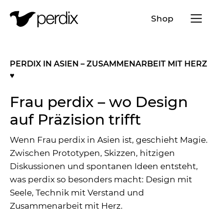
Menü a
Shop
DE
EN
FR
IT
PERDIX IN ASIEN – ZUSAMMENARBEIT MIT HERZ
♥️
Frau perdix – wo Design
auf Präzision trifft
Wenn Frau perdix in Asien ist, geschieht Magie.
Zwischen Prototypen, Skizzen, hitzigen
Diskussionen und spontanen Ideen entsteht,
was perdix so besonders macht: Design mit
Seele, Technik mit Verstand und
Zusammenarbeit mit Herz.