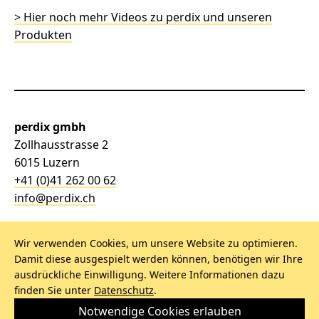
> Hier noch mehr Videos zu perdix und unseren
Produkten
perdix gmbh
Zollhausstrasse 2
6015 Luzern
+41 (0)41 262 00 62
info@perdix.ch
Wir verwenden Cookies, um unsere Website zu optimieren.
Damit diese ausgespielt werden können, benötigen wir Ihre
NEWSLETTER
ausdrückliche Einwilligung. Weitere Informationen dazu
finden Sie unter
Datenschutz
.
IMPRESSUM
Notwendige Cookies erlauben