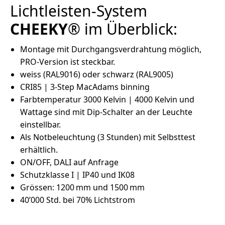
Lichtleisten-System
CHEEKY
® im Überblick:
Montage mit Durchgangsverdrahtung möglich,
PRO-Version ist steckbar.
weiss (RAL9016) oder schwarz (RAL9005)
CRI85 | 3-Step MacAdams binning
Farbtemperatur 3000 Kelvin | 4000 Kelvin und
Wattage sind mit Dip-Schalter an der Leuchte
einstellbar.
Als Notbeleuchtung (3 Stunden) mit Selbsttest
erhältlich.
ON/OFF, DALI auf Anfrage
Schutzklasse I | IP40 und IK08
Grössen: 1200 mm und 1500 mm
40’000 Std. bei 70% Lichtstrom