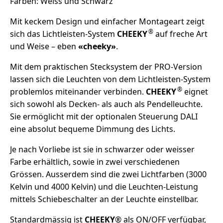
Farben: Weiss und Schwarz
Mit keckem Design und einfacher Montageart zeigt
®
sich das Lichtleisten-System
CHEEKY
auf freche Art
und Weise – eben
«cheeky»
.
Mit dem praktischen Stecksystem der PRO-Version
lassen sich die Leuchten von dem Lichtleisten-System
®
problemlos miteinander verbinden.
CHEEKY
eignet
sich sowohl als Decken- als auch als Pendelleuchte.
Sie ermöglicht mit der optionalen Steuerung DALI
eine absolut bequeme Dimmung des Lichts.
Je nach Vorliebe ist sie in schwarzer oder weisser
Farbe erhältlich, sowie in zwei verschiedenen
Grössen. Ausserdem sind die zwei Lichtfarben (3000
Kelvin und 4000 Kelvin) und die Leuchten-Leistung
mittels Schiebeschalter an der Leuchte einstellbar.
Standardmässig ist
CHEEKY
® als ON/OFF verfügbar,