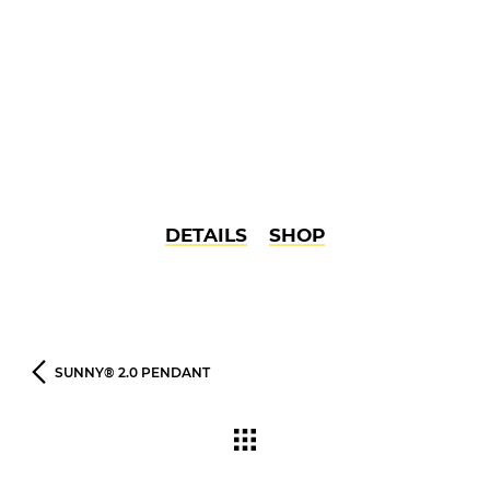
DETAILS
SHOP
SUNNY® 2.0 PENDANT