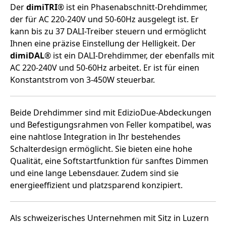
Der
dimiTRI
® ist ein Phasenabschnitt-Drehdimmer,
der für AC 220-240V und 50-60Hz ausgelegt ist. Er
kann bis zu 37 DALI-Treiber steuern und ermöglicht
Ihnen eine präzise Einstellung der Helligkeit. Der
dimiDAL
® ist ein DALI-Drehdimmer, der ebenfalls mit
AC 220-240V und 50-60Hz arbeitet. Er ist für einen
Konstantstrom von 3-450W steuerbar.
Beide Drehdimmer sind mit EdizioDue-Abdeckungen
und Befestigungsrahmen von Feller kompatibel, was
eine nahtlose Integration in Ihr bestehendes
Schalterdesign ermöglicht. Sie bieten eine hohe
Qualität, eine Softstartfunktion für sanftes Dimmen
und eine lange Lebensdauer. Zudem sind sie
energieeffizient und platzsparend konzipiert.
Als schweizerisches Unternehmen mit Sitz in Luzern