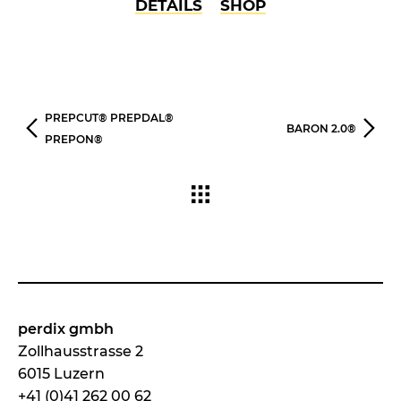
DETAILS
SHOP
PREPCUT® PREPDAL®
BARON 2.0®
PREPON®
perdix gmbh
Zollhausstrasse 2
6015 Luzern
+41 (0)41 262 00 62