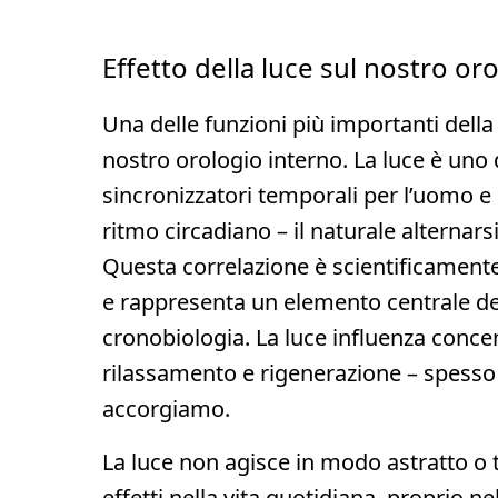
Effetto della luce sul nostro or
Una delle funzioni più importanti della l
nostro orologio interno. La luce è uno 
sincronizzatori temporali per l’uomo e 
ritmo circadiano – il naturale alternarsi 
Questa correlazione è scientificament
e rappresenta un elemento centrale d
cronobiologia. La luce influenza concen
rilassamento e rigenerazione – spesso
accorgiamo.
La luce non agisce in modo astratto o t
effetti nella vita quotidiana, proprio ne