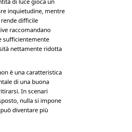
ntità di luce gioca un
are inquietudine, mentre
 rende difficile
ative raccomandano
ce sufficientemente
sità nettamente ridotta
non è una caratteristica
tale di una buona
tirarsi. In scenari
sposto, nulla si impone
 può diventare più