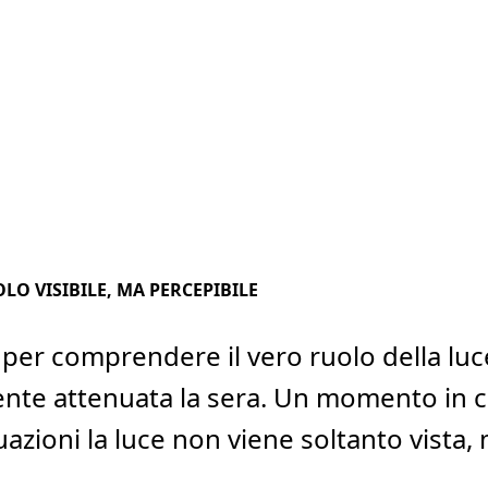
LO VISIBILE, MA PERCEPIBILE
e per comprendere il vero ruolo della l
nte attenuata la sera. Un momento in cu
azioni la luce non viene soltanto vista, 