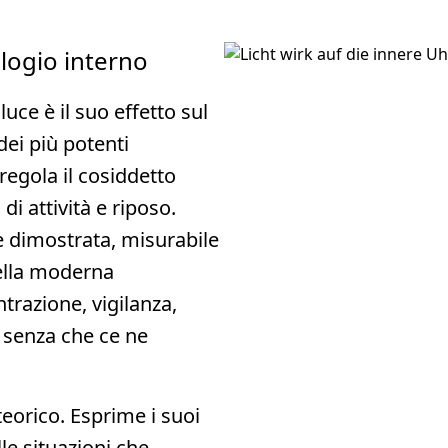
ologio interno
uce è il suo effetto sul
dei più potenti
regola il cosiddetto
di attività e riposo.
e dimostrata, misurabile
ella moderna
trazione, vigilanza,
 senza che ce ne
eorico. Esprime i suoi
lle situazioni che