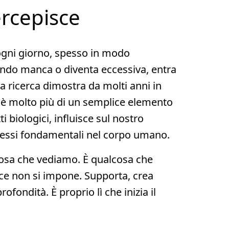
ercepisce
ogni giorno, spesso in modo
ndo manca o diventa eccessiva, entra
La ricerca dimostra da molti anni in
 è molto più di un semplice elemento
ti biologici, influisce sul nostro
cessi fondamentali nel corpo umano.
cosa che vediamo. È qualcosa che
e non si impone. Supporta, crea
rofondità. È proprio lì che inizia il