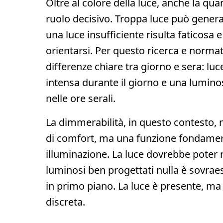
Oltre al colore della luce, anche la qua
ruolo decisivo. Troppa luce può gener
una luce insufficiente risulta faticosa e
orientarsi. Per questo ricerca e norm
differenze chiare tra giorno e sera: lu
intensa durante il giorno e una lumino
nelle ore serali.
La dimmerabilità, in questo contesto, 
di comfort, ma una funzione fondamen
illuminazione. La luce dovrebbe poter ri
luminosi ben progettati nulla è sovrae
in primo piano. La luce è presente, ma
discreta.