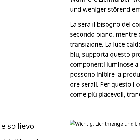
und weniger störend e
La sera il bisogno del co
secondo piano, mentre d
transizione. La luce cal
blu, supporta questo pr
componenti luminose a c
possono inibire la produ
ore serali. Per questo i c
come più piacevoli, tran
 e sollievo