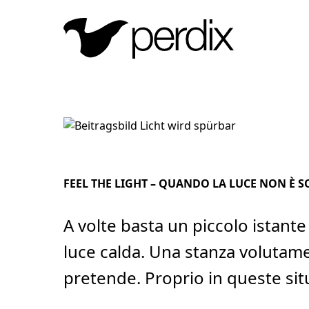
FEEL THE LIGHT – QUANDO LA LUCE NON È SO
A volte basta un piccolo istant
luce calda. Una stanza volutame
pretende. Proprio in queste situ