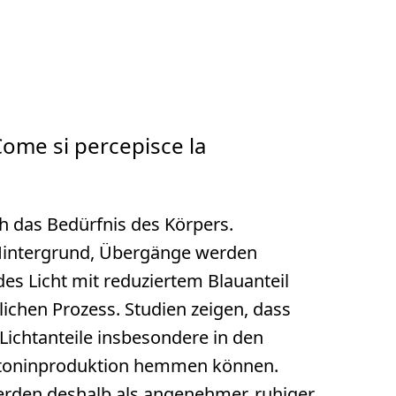
Come si percepisce la
h das Bedürfnis des Körpers.
n Hintergrund, Übergänge werden
es Licht mit reduziertem Blauanteil
lichen Prozess. Studien zeigen, dass
 Lichtanteile insbesondere in den
toninproduktion hemmen können.
rden deshalb als angenehmer, ruhiger