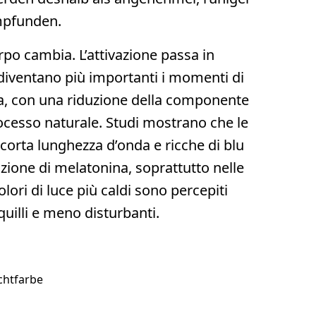
mpfunden.
rpo cambia. L’attivazione passa in
iventano più importanti i momenti di
da, con una riduzione della componente
ocesso naturale. Studi mostrano che le
orta lunghezza d’onda e ricche di blu
zione di melatonina, soprattutto nelle
olori di luce più caldi sono percepiti
quilli e meno disturbanti.