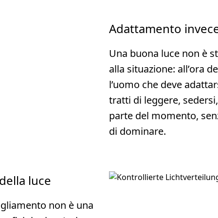
Adattamento invece 
Una buona luce non è st
alla situazione: all’ora de
l’uomo che deve adattarsi
tratti di leggere, sedersi
parte del momento, senz
di dominare.
della luce
agliamento non è una