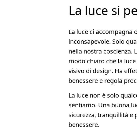
La luce si p
La luce ci accompagna 
inconsapevole. Solo qua
nella nostra coscienza. 
modo chiaro che la luce
visivo di design. Ha effet
benessere e regola pro
La luce non è solo qual
sentiamo. Una buona luc
sicurezza, tranquillità e p
benessere.