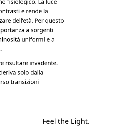
 fisiologico. La luce
contrasti e rende la
zare dell’età. Per questo
portanza a sorgenti
inosità uniformi e a
.
e risultare invadente.
eriva solo dalla
rso transizioni
Feel the Light.