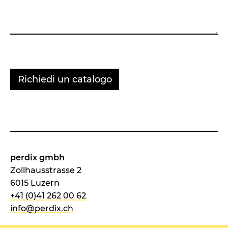
perdix gmbh
Zollhausstrasse 2
6015 Luzern
+41 (0)41 262 00 62
info@perdix.ch