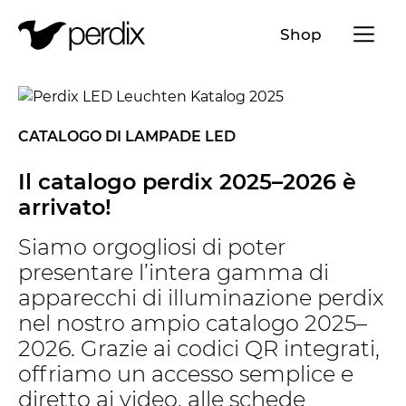
Menü a
Shop
IT
DE
EN
FR
CATALOGO DI LAMPADE LED
Il catalogo perdix 2025–2026 è
arrivato!
Siamo orgogliosi di poter
presentare l’intera gamma di
apparecchi di illuminazione perdix
nel nostro ampio catalogo 2025–
2026. Grazie ai codici QR integrati,
offriamo un accesso semplice e
diretto ai video, alle schede