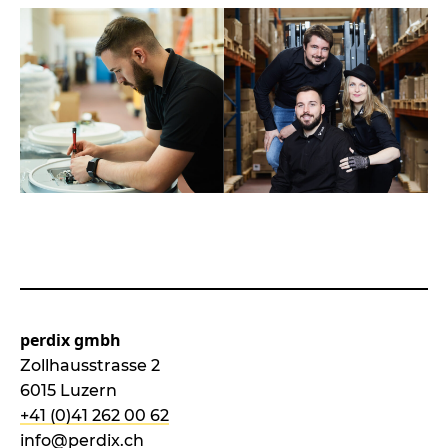
perdix gmbh
Zollhausstrasse 2
6015 Luzern
+41 (0)41 262 00 62
info@perdix.ch