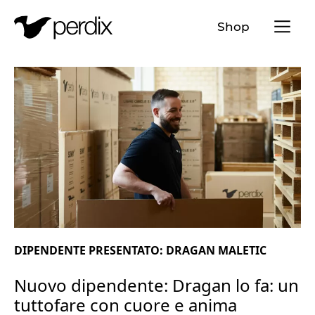
Menü a
Shop
IT
DE
EN
FR
DIPENDENTE PRESENTATO: DRAGAN MALETIC
Nuovo dipendente: Dragan lo fa: un
tuttofare con cuore e anima