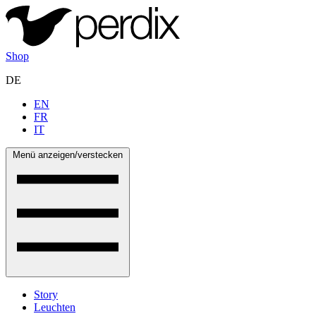
Shop
DE
EN
FR
IT
Menü anzeigen/verstecken
Story
Leuchten